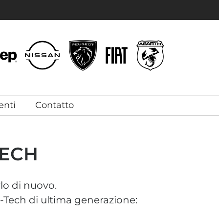
enti
Contatto
TECH
lo di nuovo.
 E-Tech di ultima generazione: