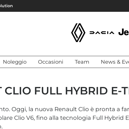
olution
Noleggio
Occasioni
Team
News & Ev
CLIO FULL HYBRID E-
nto. Oggi, la nuova Renault Clio è pronta a far
colare Clio V6, fino alla tecnologia Full Hybrid
.