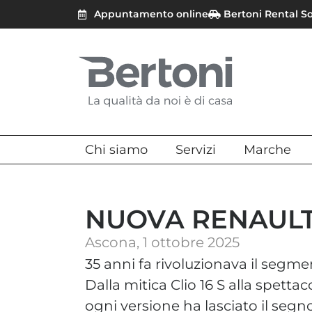
Appuntamento online
Bertoni Rental S
Chi siamo
Servizi
Marche
NUOVA RENAULT 
Ascona,
1 ottobre 2025
35 anni fa rivoluzionava il segme
Dalla mitica Clio 16 S alla spetta
ogni versione ha lasciato il segno