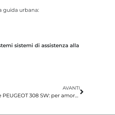
la guida urbana:
stemi sistemi di assistenza alla
AVANTI
Nuove PEUGEOT 308 e PEUGEOT 308 SW: per amore della guida