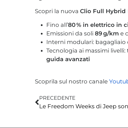
Scopri la nuova
Clio Full Hybrid
Fino all’
80 % in elettrico in c
Emissioni da soli
89 g/km
e 
Interni modulari: bagagliaio
Tecnologia ai massimi livelli
guida avanzati
Scoprila sul nostro canale
Youtu
PRECEDENTE
Le Freedom Weeks di Jeep sono