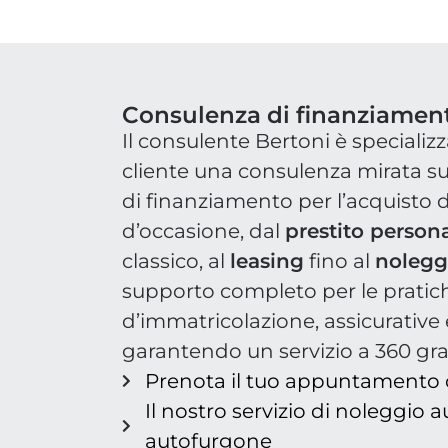
Consulenza di finanziamen
Il consulente Bertoni è specializz
cliente una consulenza mirata su
di finanziamento per l’acquisto d
d’occasione, dal
prestito person
classico, al
leasing
fino al
nolegg
supporto completo per le pratic
d’immatricolazione, assicurative 
garantendo un servizio a 360 gra
Prenota il tuo appuntamento 
Il nostro servizio di noleggio 
autofurgone