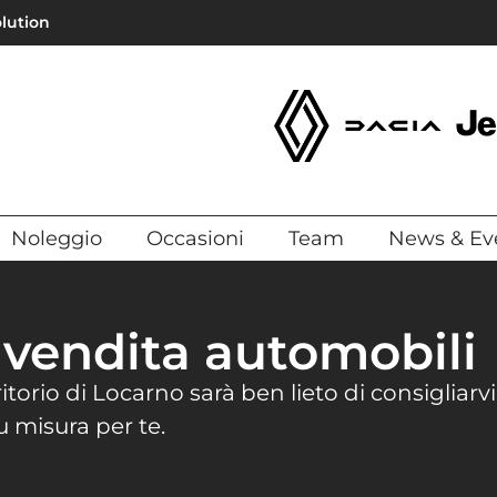
olution
Noleggio
Occasioni
Team
News & Ev
 vendita automobili
torio di Locarno sarà ben lieto di consigliarvi 
 misura per te.