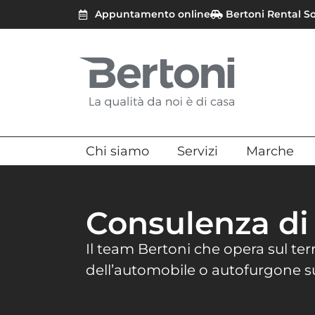
Appuntamento online
Bertoni Rental S
Chi siamo
Servizi
Marche
Consulenza di
Il team Bertoni che opera sul terri
dell’automobile o autofurgone su