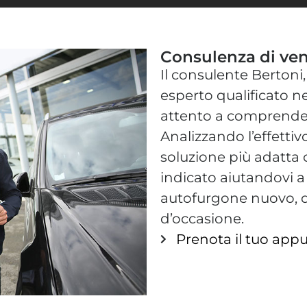
Consulenza di ven
Il consulente Bertoni
esperto qualificato ne
attento a comprendere
Analizzando l’effettiv
soluzione più adatta 
indicato aiutandovi a
autofurgone nuovo, 
d’occasione.
Prenota il tuo ap