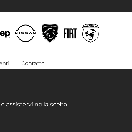
enti
Contatto
e assistervi nella scelta