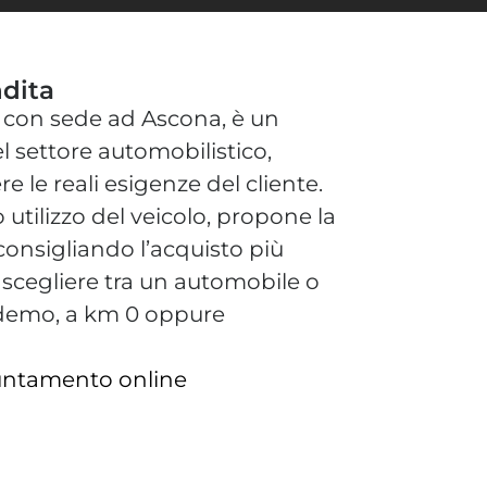
dita
, con sede ad Ascona, è un
l settore automobilistico,
 le reali esigenze del cliente.
o utilizzo del veicolo, propone la
consigliando l’acquisto più
 scegliere tra un automobile o
demo, a km 0 oppure
puntamento online