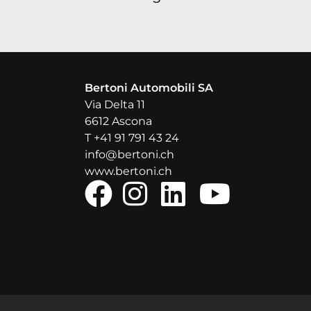
Bertoni Automobili SA
Via Delta 11
6612 Ascona
T
+41 91 791 43 24
info@bertoni.ch
www.bertoni.ch