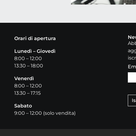
Ne
Orari di apertura
Abb
agg
Lunedì – Giovedì
iscr
8:00 – 12:00
13:30 – 18:00
Em
Venerdì
8:00 – 12:00
13:30 – 17:15
Is
Sabato
9:00 – 12:00 (solo vendita)