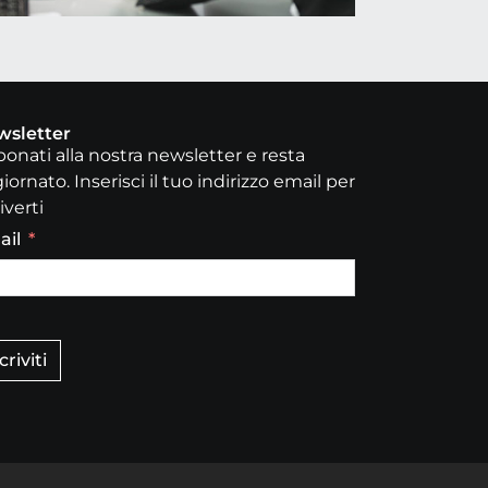
wsletter
onati alla nostra newsletter e resta
iornato. Inserisci il tuo indirizzo email per
iverti
ail
criviti